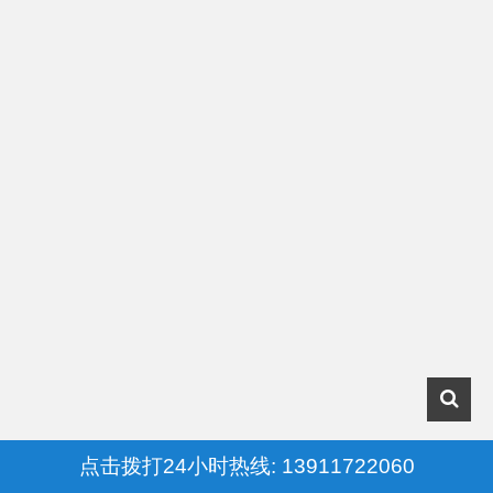
点击拨打24小时热线: 13911722060