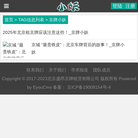
登陆
注册
首页
> TAG信息列表 > 京牌小妖
2025年北京租京牌应该注意这些！_京牌小妖
京城 “最贵铁皮”：北京车牌背后的故事！_京牌小
妖
联系我们
关于我们
寻求报道
团队成员
Copyright © 2017-2023北京盛昂京牌租赁有限公司 版权所有
Powered
by EyouCms
备案：
京ICP备19008154号-4