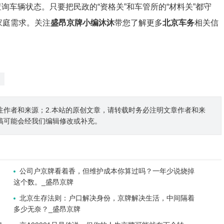
查询车辆状态。只要把民政的“资格关”和车管所的“材料关”都守
家庭需求。关注
盛昂京牌小编沐沐
带您了解更多
北京车务
相关信
注作者和来源；2.本站的原创文章，请转载时务必注明文章作者和来
稿可能会经我们编辑修改或补充。
公司户京牌看着香，但维护成本你算过吗？一年少说烧掉
这个数。_盛昂京牌
北京生存法则：户口解决身份，京牌解决生活，中间隔着
多少无奈？_盛昂京牌