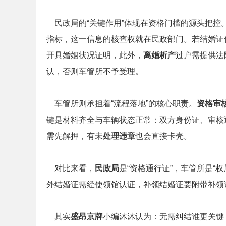
民政局的“关键作用”体现在资格门槛的源头把控。2
指标，这一信息的核查权就在民政部门。若结婚证
开具婚姻状况证明，此外，
离婚析产
过户需提供法
认，否则车管所不予受理。
车管所则承担着“流程落地”的核心职责。
资格审
键是材料齐全与车辆状态正常：双方身份证、审核
需先解押，有未
处理违章
也会直接卡壳。
对比来看，
民政局
是“资格通行证”，车管所是“
外结婚证需经使领馆认证，补领结婚证要附带补领
其实
盛昂京牌
小编沐沐认为：无需纠结谁更关键