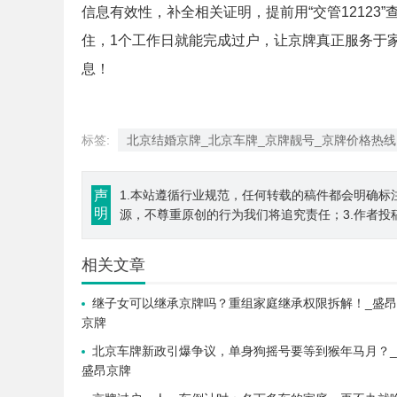
信息有效性，补全相关证明，提前用“交管12123”
住，1个工作日就能完成过户，让京牌真正服务于
息！
标签:
北京结婚京牌_北京车牌_京牌靓号_京牌价格热线
声
1.本站遵循行业规范，任何转载的稿件都会明确标
明
源，不尊重原创的行为我们将追究责任；3.作者投
相关文章
继子女可以继承京牌吗？重组家庭继承权限拆解！_盛昂
京牌
北京车牌新政引爆争议，单身狗摇号要等到猴年马月？_
盛昂京牌