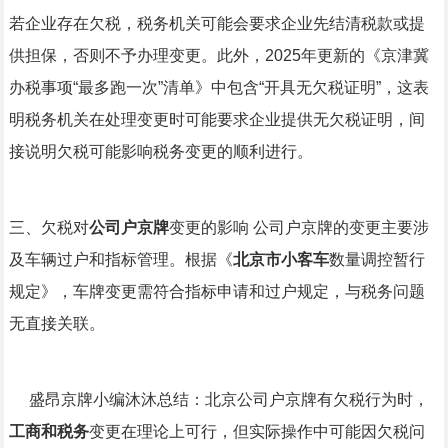
若企业存在欠税，税务机关可能会要求企业先结清税款或提
供担保，否则不予办理变更。此外，2025年更新的《京津冀
办税事项“最多跑一次”清单》中包含“开具无欠税证明”，这表
明税务机关在处理变更时可能要求企业提供无欠税证明，间
接说明欠税可能影响税务变更的顺利进行。
三、欠税对
公司户京牌
变更的影响 公司户京牌的变更主要涉
及车辆过户和指标管理。根据《
北京市小客车
数量调控暂行
规定》，车牌变更需符合指标申请和过户规定，与税务问题
无直接关联。
盛昂京牌小编沐沐总结：北京公司户京牌有欠税行为时，
工商和税务
变更在理论上可行，但实际操作中可能因欠税问