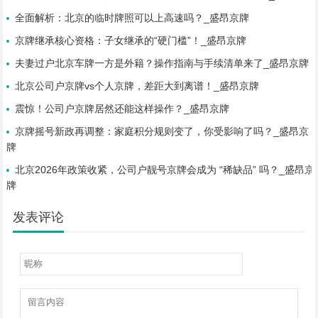
全面解析：北京的临时牌照可以上高速吗？_盛昂京牌
京牌继承核心资格：子女继承的“硬门槛”！_盛昂京牌
夫妻过户北京车牌一方是外籍？操作指南与手续清单来了_盛昂京牌
北京公司户京牌vs个人京牌，差距大到离谱！_盛昂京牌
震惊！公司户京牌居然还能这样操作？_盛昂京牌
京牌摇号新政再调整：家庭积分规则变了，你受影响了吗？_盛昂京
牌
北京2026年政策收紧，公司户靓号京牌会成为 “稀缺品” 吗？_盛昂京
牌
发表评论