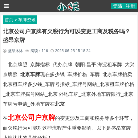
登陆
注册
首页
>
车牌资讯
北京公司户京牌有欠税行为可以变更工商及税务吗？_
盛昂京牌
盛昂沐沐
阅读：
116
2025-06-25 15:18:24
北京牌照_京牌指标_代办京牌_朝阳.昌平.海淀租车牌_大兴
京牌照_
北京车牌
现在多少钱_车牌价格_车牌_北京车牌拍卖_
北京租车牌多少钱_车牌号指标_车牌号网站_北京租车牌价格
_北京车牌摇号网站_北京 外地车牌_北京外地车牌限行_北京
车牌号申请_外地车牌在
北京
北京公司户京牌
在
的变更涉及工商和税务等多个环节，
而欠税行为可能对这些流程产生重要影响。以下是盛昂京牌
小编沐沐的具体分析！