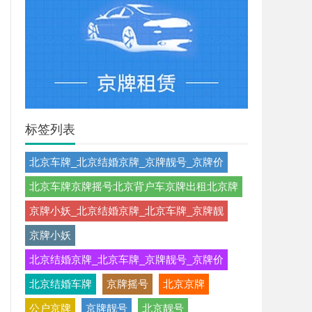
标签列表
北京车牌_北京结婚京牌_京牌靓号_京牌价
北京车牌京牌摇号北京背户车京牌出租北京牌
京牌小妖_北京结婚京牌_北京车牌_京牌靓
京牌小妖
北京结婚京牌_北京车牌_京牌靓号_京牌价
北京结婚车牌
京牌摇号
北京京牌
公户京牌
京牌靓号
北京靓号