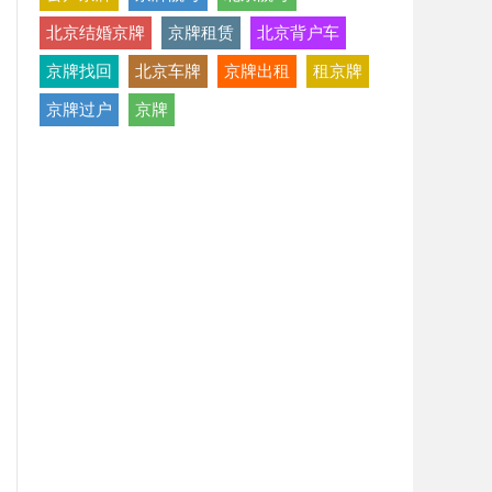
北京结婚京牌
京牌租赁
北京背户车
京牌找回
北京车牌
京牌出租
租京牌
京牌过户
京牌