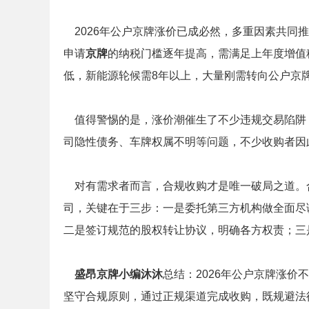
2026年公户京牌涨价已成必然，多重因素共同
申请
京牌
的纳税门槛逐年提高，需满足上年度增值
低，新能源轮候需8年以上，大量刚需转向公户京
值得警惕的是，涨价潮催生了不少违规交易陷阱
司隐性债务、车牌权属不明等问题，不少收购者因
对有需求者而言，合规收购才是唯一破局之道。
司，关键在于三步：一是委托第三方机构做全面尽
二是签订规范的股权转让协议，明确各方权责；三
盛昂京牌小编沐沐
总结：2026年公户京牌涨
坚守合规原则，通过正规渠道完成收购，既规避法