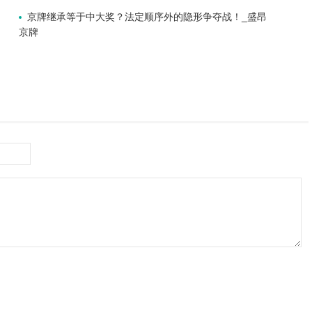
京牌继承等于中大奖？法定顺序外的隐形争夺战！_盛昂
京牌
！