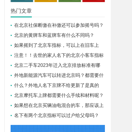
热门文章
在北京社保断缴在补缴还可以参加摇号吗？
北京的黄牌车和蓝牌车有什么不同吗？
如果摇到了北京车指标，可以上在旧车上
吗？
注意！！去世的家人名下的北京小客车指标
需要怎么做才能过户给子
北京二手车2023年迁入北京排放标准有哪
些？盛昂小编告诉您！
外地新能源汽车可以转进北京吗？都需要什
么条件？
什么？外地人名下京牌不给更新了是真的
吗？
北京摩托车上牌都需要什么手续和材料呢？
如果想在北京买辆油电混合的车，那应该上
蓝牌还是绿牌？
名下有两个北京指标可以过户给父母吗？