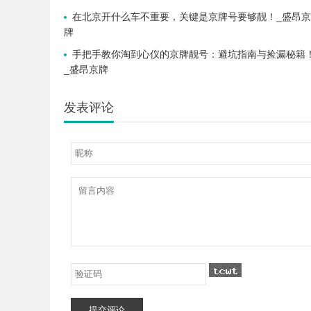
在北京开什么车不重要，关键是京牌号要够靓！_盛昂京
牌
手把手教你淘到心仪的京牌靓号：避坑指南与捡漏秘籍
_盛昂京牌
发表评论
提交评论