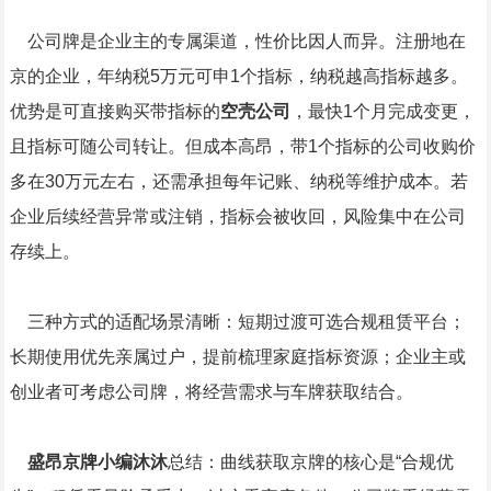
公司牌是企业主的专属渠道，性价比因人而异。注册地在
京的企业，年纳税5万元可申1个指标，纳税越高指标越多。
优势是可直接购买带指标的
空壳公司
，最快1个月完成变更，
且指标可随公司转让。但成本高昂，带1个指标的公司收购价
多在30万元左右，还需承担每年记账、纳税等维护成本。若
企业后续经营异常或注销，指标会被收回，风险集中在公司
存续上。
三种方式的适配场景清晰：短期过渡可选合规租赁平台；
长期使用优先亲属过户，提前梳理家庭指标资源；企业主或
创业者可考虑公司牌，将经营需求与车牌获取结合。
盛昂京牌小编沐沐
总结：曲线获取京牌的核心是“合规优