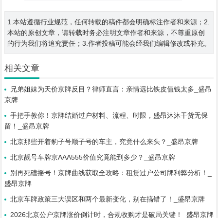
1.本站遵循行业规范，任何转载的稿件都会明确标注作者和来源；2.
本站的原创文章，请转载时务必注明文章作者和来源，不尊重原创
的行为我们将追究责任；3.作者投稿可能会经我们编辑修改或补充。
相关文章
兄弟姐妹为天价京牌反目？律师直言：亲情远比铁皮值钱太多_盛昂
京牌
手把手教你！京牌结婚过户材料、流程、时限，盛昂沐沐干货无保
留！_盛昂京牌
北京那些开着豹子号顺子号的车主，究竟什么来头？_盛昂京牌
北京靓号车牌京AAA555价值究竟能到多少？_盛昂京牌
别再死磕摇号！京牌曲线获取全攻略：租赁过户公司牌利弊分析！_
盛昂京牌
北京车牌政策三大误区和两个最新变化，别在搞错了！_盛昂京牌
2026北京公户京牌涨价倒计时，合规收购才是破局关键！_盛昂京牌