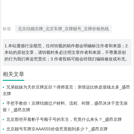
标签:
北京结婚京牌_北京车牌_京牌靓号_京牌价格热线
1.本站遵循行业规范，任何转载的稿件都会明确标注作者和来源；2.
本站的原创文章，请转载时务必注明文章作者和来源，不尊重原创
的行为我们将追究责任；3.作者投稿可能会经我们编辑修改或补充。
相关文章
兄弟姐妹为天价京牌反目？律师直言：亲情远比铁皮值钱太多_盛昂
京牌
手把手教你！京牌结婚过户材料、流程、时限，盛昂沐沐干货无保
留！_盛昂京牌
北京那些开着豹子号顺子号的车主，究竟什么来头？_盛昂京牌
北京靓号车牌京AAA555价值究竟能到多少？_盛昂京牌